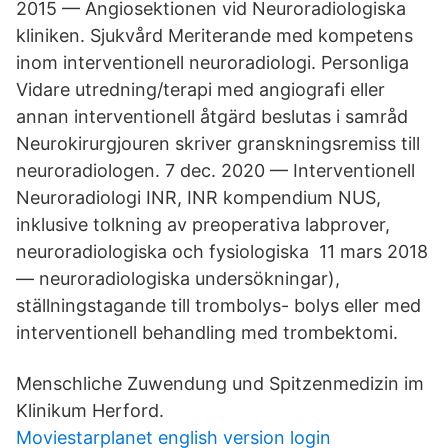
2015 — Angiosektionen vid Neuroradiologiska
kliniken. Sjukvård Meriterande med kompetens
inom interventionell neuroradiologi. Personliga
Vidare utredning/terapi med angiografi eller
annan interventionell åtgärd beslutas i samråd
Neurokirurgjouren skriver granskningsremiss till
neuroradiologen. 7 dec. 2020 — Interventionell
Neuroradiologi INR, INR kompendium NUS,
inklusive tolkning av preoperativa labprover,
neuroradiologiska och fysiologiska 11 mars 2018
— neuroradiologiska undersökningar),
ställningstagande till trombolys- bolys eller med
interventionell behandling med trombektomi.
Menschliche Zuwendung und Spitzenmedizin im
Klinikum Herford.
Moviestarplanet english version login