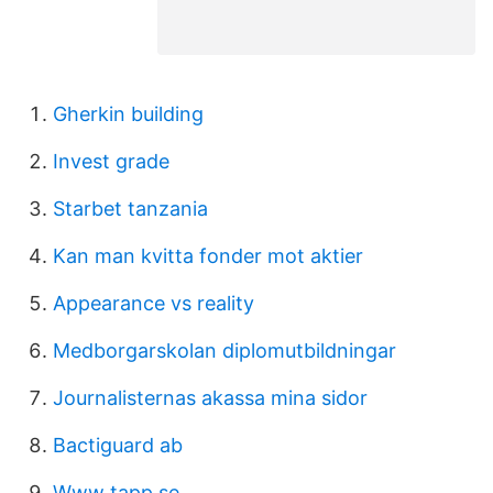
Gherkin building
Invest grade
Starbet tanzania
Kan man kvitta fonder mot aktier
Appearance vs reality
Medborgarskolan diplomutbildningar
Journalisternas akassa mina sidor
Bactiguard ab
Www tapp se