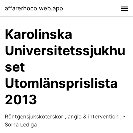
affarerhoco.web.app
Karolinska
Universitetssjukhu
set
Utomlänsprislista
2013
Röntgensjuksköterskor , angio & intervention , -
Solna Lediga