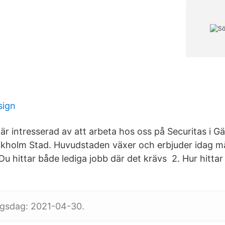
1
sign
är intresserad av att arbeta hos oss på Securitas i Gä
ockholm Stad. Huvudstaden växer och erbjuder idag 
Du hittar både lediga jobb där det krävs 2. Hur hittar
ngsdag: 2021-04-30.