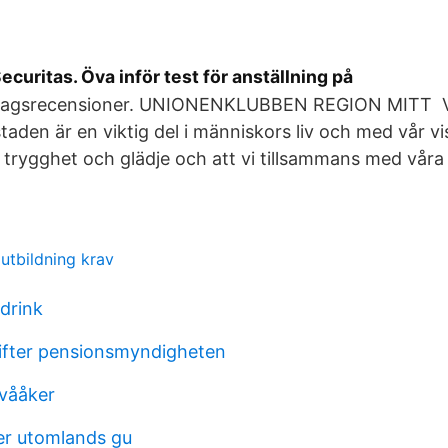
ecuritas. Öva inför test för anställning på
etagsrecensioner. UNIONENKLUBBEN REGION MITT Vi
aden är en viktig del i människors liv och med vår visi
trygghet och glädje och att vi tillsammans med våra
utbildning krav
drink
ifter pensionsmyndigheten
tvååker
r utomlands gu