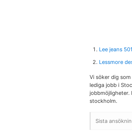
Lee jeans 50
Lessmore de
Vi söker dig som 
lediga jobb i St
jobbmöjligheter. 
stockholm.
Sista ansökni