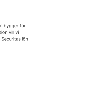
 bygger för
on vill vi
 Securitas lön