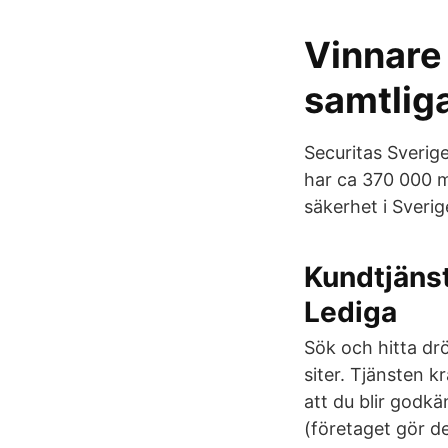
Vinnare
samtliga
Securitas Sverige
har ca 370 000 m
säkerhet i Sverig
Kundtjänst
Lediga
Sök och hitta dr
siter. Tjänsten k
att du blir godkä
(företaget gör de