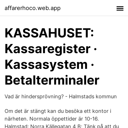
affarerhoco.web.app
KASSAHUSET:
Kassaregister ·
Kassasystem ·
Betalterminaler
Vad är hindersprövning? - Halmstads kommun
Om det är stängt kan du besöka ett kontor i
närheten. Normala öppettider är 10-16.
Halmstad: Norra Källegatan 4 B; Tänk på att du