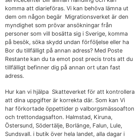
komma att diarieföras. Vi kan behöva lämna ut
dem om någon begär Migrationsverket är den
myndighet som prövar ansökningar från
personer som vill bosätta sig i Sverige, komma
på besök, söka skydd undan förföljelse eller ha
Bor du tillfälligt på annan adress? Med Poste
Restante kan du ta emot post precis trots att du
tillfälligt befinner dig på annan ort utan fast
adress.
Hur kan vi hjälpa Skatteverket för att kontrollera
att dina uppgifter är korrekta där. Som kan Vi
har förkortade öppettider p valborgsmässoafton
och trettondagsafton. Halmstad, Kiruna,
Östersund, Södertälje, Borlänge, Falun, Lule,
Sundsvall. i butik över hela landet, alla dagar i