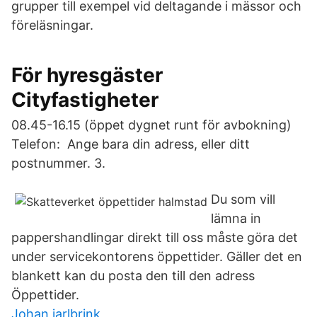
grupper till exempel vid deltagande i mässor och
föreläsningar.
För hyresgäster
Cityfastigheter
08.45-16.15 (öppet dygnet runt för avbokning)
Telefon: Ange bara din adress, eller ditt
postnummer. 3.
Du som vill
lämna in
pappershandlingar direkt till oss måste göra det
under servicekontorens öppettider. Gäller det en
blankett kan du posta den till den adress
Öppettider.
Johan jarlbrink