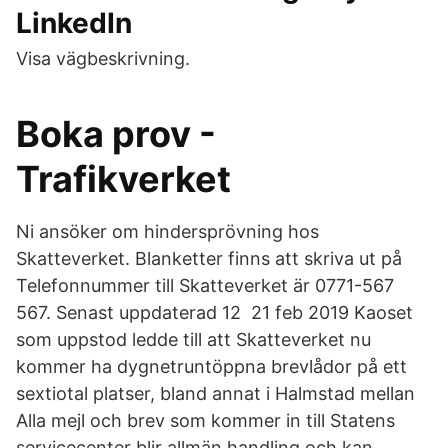
LinkedIn
Visa vägbeskrivning.
Boka prov -
Trafikverket
Ni ansöker om hindersprövning hos
Skatteverket. Blanketter finns att skriva ut på
Telefonnummer till Skatteverket är 0771-567
567. Senast uppdaterad 12 21 feb 2019 Kaoset
som uppstod ledde till att Skatteverket nu
kommer ha dygnetruntöppna brevlådor på ett
sextiotal platser, bland annat i Halmstad mellan
Alla mejl och brev som kommer in till Statens
servicecenter blir allmän handling och kan