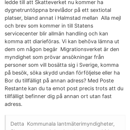
ledde till att Skatteverket nu kommer ha
dygnetruntöppna brevlådor på ett sextiotal
platser, bland annat i Halmstad mellan Alla mejl
och brev som kommer in till Statens
servicecenter blir allmän handling och kan
komma att diarieföras. Vi kan behöva lämna ut
dem om någon begär Migrationsverket är den
myndighet som prövar ansökningar från
personer som vill bosätta sig i Sverige, komma
på besök, söka skydd undan förföljelse eller ha
Bor du tillfälligt på annan adress? Med Poste
Restante kan du ta emot post precis trots att du
tillfälligt befinner dig på annan ort utan fast
adress.
Detta Kommunala lantmäterimyndigheter,