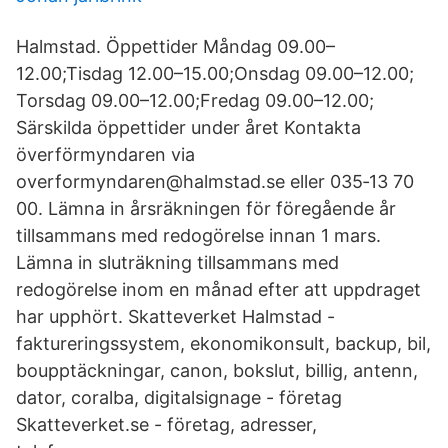
Halmstad. Öppettider Måndag 09.00–
12.00;Tisdag 12.00–15.00;Onsdag 09.00–12.00;
Torsdag 09.00–12.00;Fredag 09.00–12.00;
Särskilda öppettider under året Kontakta
överförmyndaren via
overformyndaren@halmstad.se eller 035‑13 70
00. Lämna in årsräkningen för föregående år
tillsammans med redogörelse innan 1 mars.
Lämna in sluträkning tillsammans med
redogörelse inom en månad efter att uppdraget
har upphört. Skatteverket Halmstad -
faktureringssystem, ekonomikonsult, backup, bil,
boupptäckningar, canon, bokslut, billig, antenn,
dator, coralba, digitalsignage - företag
Skatteverket.se - företag, adresser,