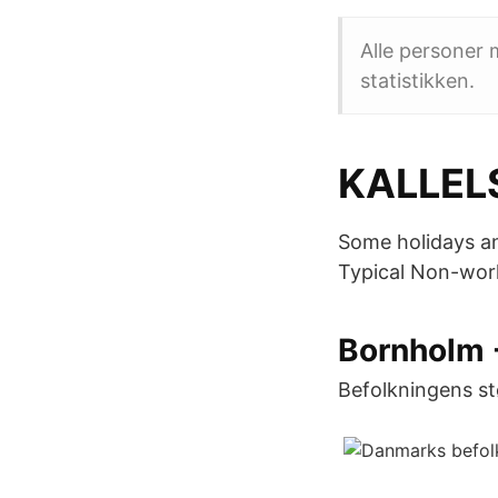
Alle personer 
statistikken.
KALLEL
Some holidays an
Typical Non-work
Bornholm -
Befolkningens st