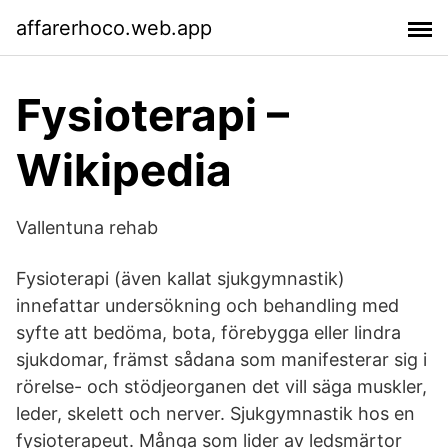
affarerhoco.web.app
Fysioterapi –
Wikipedia
Vallentuna rehab
Fysioterapi (även kallat sjukgymnastik)
innefattar undersökning och behandling med
syfte att bedöma, bota, förebygga eller lindra
sjukdomar, främst sådana som manifesterar sig i
rörelse- och stödjeorganen det vill säga muskler,
leder, skelett och nerver. Sjukgymnastik hos en
fysioterapeut. Många som lider av ledsmärtor