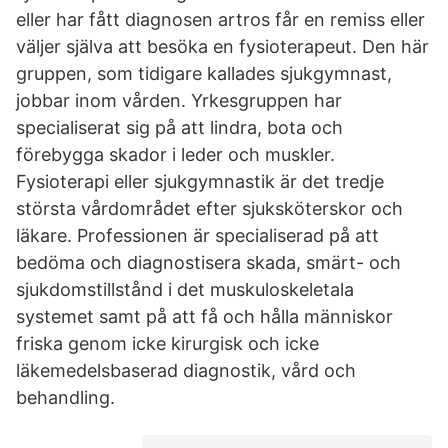
eller har fått diagnosen artros får en remiss eller
väljer själva att besöka en fysioterapeut. Den här
gruppen, som tidigare kallades sjukgymnast,
jobbar inom vården. Yrkesgruppen har
specialiserat sig på att lindra, bota och
förebygga skador i leder och muskler.
Fysioterapi eller sjukgymnastik är det tredje
största vårdområdet efter sjuksköterskor och
läkare. Professionen är specialiserad på att
bedöma och diagnostisera skada, smärt- och
sjukdomstillstånd i det muskuloskeletala
systemet samt på att få och hålla människor
friska genom icke kirurgisk och icke
läkemedelsbaserad diagnostik, vård och
behandling.