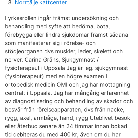
Norrtälje kattcenter
I yrkesrollen ingår främst undersökning och
behandling med syfte att bedöma, bota,
förebygga eller lindra sjukdomar främst sådana
som manifesterar sig i rörelse- och
stödjeorganen dvs muskler, leder, skelett och
nerver. Carina Grähs, Sjukgymnast /
fysioterapeut i Uppsala Jag är leg. sjukgymnast
(fysioterapeut) med en högre examen i
ortopedisk medicin OMI och jag har mottagning
centralt i Uppsala. Jag har mångårig erfarenhet
av diagnostisering och behandling av skador och
besvär från rörelseapparaten, dvs från nacke,
rygg, axel, armbåge, hand, rygg Uteblivet besök
eller återbud senare än 24 timmar innan bokad
tid debiteras du med 400 kr, även om du har