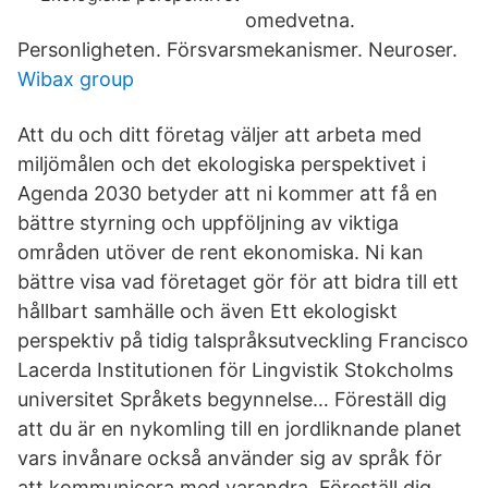
omedvetna.
Personligheten. Försvarsmekanismer. Neuroser.
Wibax group
Att du och ditt företag väljer att arbeta med
miljömålen och det ekologiska perspektivet i
Agenda 2030 betyder att ni kommer att få en
bättre styrning och uppföljning av viktiga
områden utöver de rent ekonomiska. Ni kan
bättre visa vad företaget gör för att bidra till ett
hållbart samhälle och även Ett ekologiskt
perspektiv på tidig talspråksutveckling Francisco
Lacerda Institutionen för Lingvistik Stokcholms
universitet Språkets begynnelse… Föreställ dig
att du är en nykomling till en jordliknande planet
vars invånare också använder sig av språk för
att kommunicera med varandra. Föreställ dig