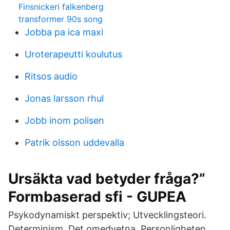
Finsnickeri falkenberg
transformer 90s song
Jobba pa ica maxi
Uroterapeutti koulutus
Ritsos audio
Jonas larsson rhul
Jobb inom polisen
Patrik olsson uddevalla
Ursäkta vad betyder fråga?”
Formbaserad sfi - GUPEA
Psykodynamiskt perspektiv; Utvecklingsteori.
Determinism. Det omedvetna. Personligheten.