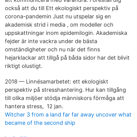
också att du till Ett ekologiskt perspektiv på
corona-pandemin Just nu utspelar sig en
akademisk strid i media , om modeller och
uppskattningar inom epidemilogin. Akademiska
fejder är inte vackra under de bästa
omständigheter och nu när det finns
hejarklackar att tillgå på båda sidor har det blivit
riktigt olustigt.
2018 — Linnésamarbetet: ett ekologiskt
perspektiv på stresshantering. Hur kan tillgång
till olika miljöer stödja människors förmåga att
hantera stress, 12 jan.
Witcher 3 from a land far far away uncover what
became of the second ship