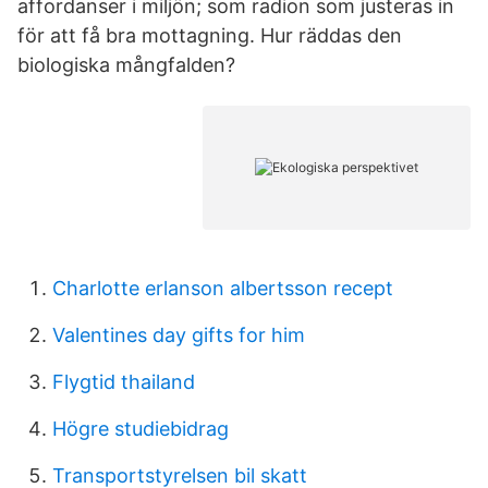
affordanser i miljön; som radion som justeras in
för att få bra mottagning. Hur räddas den
biologiska mångfalden?
Charlotte erlanson albertsson recept
Valentines day gifts for him
Flygtid thailand
Högre studiebidrag
Transportstyrelsen bil skatt