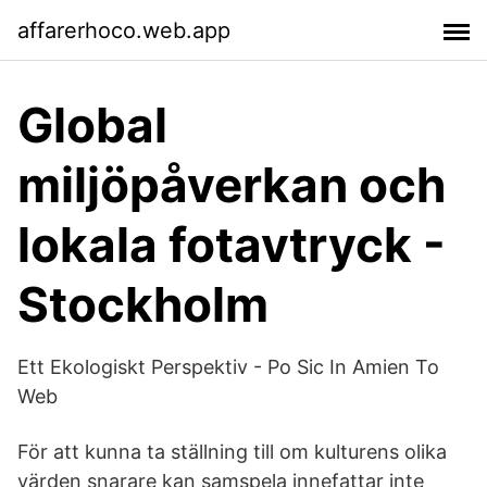
affarerhoco.web.app
Global
miljöpåverkan och
lokala fotavtryck -
Stockholm
Ett Ekologiskt Perspektiv - Po Sic In Amien To
Web
För att kunna ta ställning till om kulturens olika
värden snarare kan samspela innefattar inte