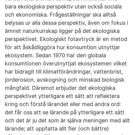
bara ekologiska perspektiv utan också sociala
och ekonomiska. Frågeställningar ska alltså
belysas ur alla dessa perspektiv, även om fokus i
ämnet naturkunskap ligger på det ekologiska
perspektivet. Ekologiskt fotavtryck är en metod
för att åskådliggöra hur konsumtion utnyttjar
ekosystem. Sedan 1970 har den globala
konsumtionen överutnyttjat ekosystemen vilket
har bidragit till klimatförändringar, vattenbrist,
jorderosion, avskogning och minskad biologisk
mångfald. Däremot erbjuder det ekologiska
perspektivet ytterligare ett sätt att reflektera
kring och förstå lärandet eller med andra ord:
det får oss att se lärande på ytterligare ett sätt
och det är ju det som är själva meningen med allt
lärande; att uppfatta allt fler (och bättre)