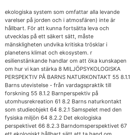
ekologiska system som omfattar alla levande
varelser på jorden och i atmosfären) inte är
hållbart. För att kunna fortsätta leva och
utvecklas på ett säkert sätt, måste
mänskligheten undvika kritiska trösklar i
planetens klimat och ekosystem. r
esilienstänkande handlar om att öka kunskapen
om hur vi kan stärka 8 MILJÖPSYKOLOGISKA
PERSPEKTIV PÅ BARNS NATURKONTAKT 55 8.1.1
Barns utevistelse - från vardagspraktik till
forskning 55 8.1.2 Barnperspektiv på
utomhusrekreation 61 8.2 Barns naturkontakt
som studieobjekt 64 8.2.1 Samspelet med den
fysiska miljön 64 8.2.2 Det ekologiska
perspektivet 66 8.2.3 Barndomsperspektivet 67
ett ekologiskt hållbart sätt att ta hand om