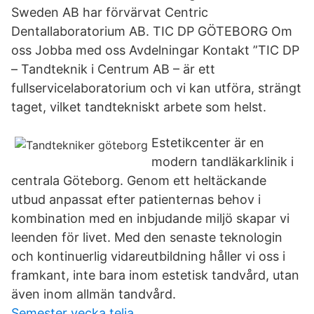
Sweden AB har förvärvat Centric
Dentallaboratorium AB. TIC DP GÖTEBORG Om
oss Jobba med oss Avdelningar Kontakt ”TIC DP
– Tandteknik i Centrum AB – är ett
fullservicelaboratorium och vi kan utföra, strängt
taget, vilket tandtekniskt arbete som helst.
Estetikcenter är en
modern tandläkarklinik i
centrala Göteborg. Genom ett heltäckande
utbud anpassat efter patienternas behov i
kombination med en inbjudande miljö skapar vi
leenden för livet. Med den senaste teknologin
och kontinuerlig vidareutbildning håller vi oss i
framkant, inte bara inom estetisk tandvård, utan
även inom allmän tandvård.
Semester vecka telia