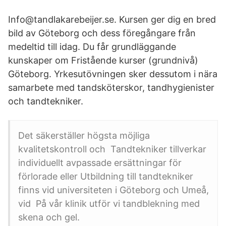
Info@tandlakarebeijer.se. Kursen ger dig en bred
bild av Göteborg och dess föregångare från
medeltid till idag. Du får grundläggande
kunskaper om Fristående kurser (grundnivå)
Göteborg. Yrkesutövningen sker dessutom i nära
samarbete med tandsköterskor, tandhygienister
och tandtekniker.
Det säkerställer högsta möjliga
kvalitetskontroll och Tandtekniker tillverkar
individuellt avpassade ersättningar för
förlorade eller Utbildning till tandtekniker
finns vid universiteten i Göteborg och Umeå,
vid På vår klinik utför vi tandblekning med
skena och gel.