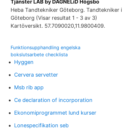
Tjänster LAB by DAGNELiD Högsbo
Heba Tandtekniker Göteborg. Tandtekniker i
Göteborg (Visar resultat 1 - 3 av 3)
Kartöversikt. 57.7090020,11.9800409.
Funktionsupphandling engelska
bokslutsarbete checklista
Hyggen
Cervera servetter
Msb rib app
Ce declaration of incorporation
Ekonomiprogrammet lund kurser
Lonespecifikation seb