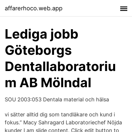
affarerhoco.web.app
Lediga jobb
Göteborgs
Dentallaboratoriu
m AB Mölndal
SOU 2003:053 Dentala material och hälsa
vi sätter alltid dig som tandläkare och kund i
fokus.” Macy Sahragard Laboratoriechef Nöjda
kunder I am slide content. Click edit button to