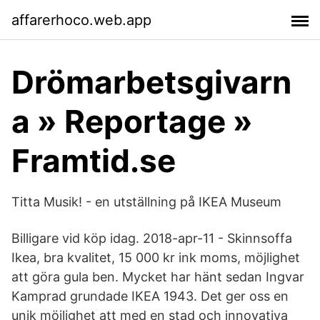
affarerhoco.web.app
Drömarbetsgivarn
a » Reportage »
Framtid.se
Titta Musik! - en utställning på IKEA Museum
Billigare vid köp idag. 2018-apr-11 - Skinnsoffa
Ikea, bra kvalitet, 15 000 kr ink moms, möjlighet
att göra gula ben. Mycket har hänt sedan Ingvar
Kamprad grundade IKEA 1943. Det ger oss en
unik möjlighet att med en stad och innovativa