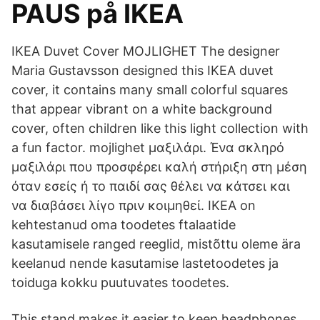
PAUS på IKEA
IKEA Duvet Cover MOJLIGHET The designer
Maria Gustavsson designed this IKEA duvet
cover, it contains many small colorful squares
that appear vibrant on a white background
cover, often children like this light collection with
a fun factor. mojlighet μαξιλάρι. Ένα σκληρό
μαξιλάρι που προσφέρει καλή στήριξη στη μέση
όταν εσείς ή το παιδί σας θέλει να κάτσει και
να διαβάσει λίγο πριν κοιμηθεί. IKEA on
kehtestanud oma toodetes ftalaatide
kasutamisele ranged reeglid, mistõttu oleme ära
keelanud nende kasutamise lastetoodetes ja
toiduga kokku puutuvates toodetes.
This stand makes it easier to keep headphones