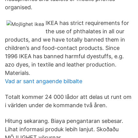
organised.
IKEA has strict requirements for
the use of phthalates in all our
products, and we have totally banned them in
children’s and food-contact products. Since
1996 IKEA has banned harmful dyestuffs, e.g.
azo dyes, in textile and leather production.
Materials.
Vad ar sant angaende bilbalte
Totalt kommer 24 000 lådor att delas ut runt om
i världen under de kommande två åren.
Hitung sekarang. Biaya pengantaran sebesar.
Lihat informasi produk lebih lanjut. Skoðaðu
MÖJLIGHET vörurnar.