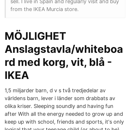
sell. I live in Spain and regularly visit and buy
from the IKEA Murcia store.
MÖJLIGHET
Anslagstavla/whiteboa
rd med korg, vit, blå -
IKEA
1,5 miljarder barn, d v s två tredjedelar av
världens barn, lever i länder som drabbats av
olika kriser. Sleeping soundly and having fun
after With all the energy needed to grow up and
keep up with school, friends and sports, it's only
logical that your teenage child (or about to be)