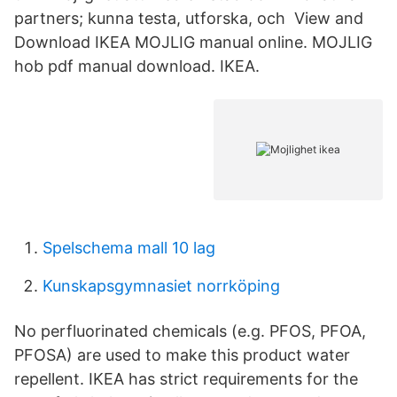
partners; kunna testa, utforska, och View and
Download IKEA MOJLIG manual online. MOJLIG
hob pdf manual download. IKEA.
Spelschema mall 10 lag
Kunskapsgymnasiet norrköping
No perfluorinated chemicals (e.g. PFOS, PFOA,
PFOSA) are used to make this product water
repellent. IKEA has strict requirements for the