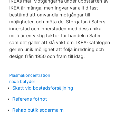
IKEAs mål Motgångarna under uppstarten av
IKEA är många, men Ingvar var alltid fast
bestämd att omvandla motgångar till
möjligheter, och möta de Storgatan i Säters
innerstad och innerstaden med dess unika
miljö är en viktig faktor för handeln i Säter
som det gäller att slå vakt om. IKEA-katalogen
ger en unik möjlighet att följa inredning och
design från 1950 och fram till idag.
Plasmakoncentration
nada betyder
Skatt vid bostadsförsäljning
Referens fotnot
Rehab butik sodermalm