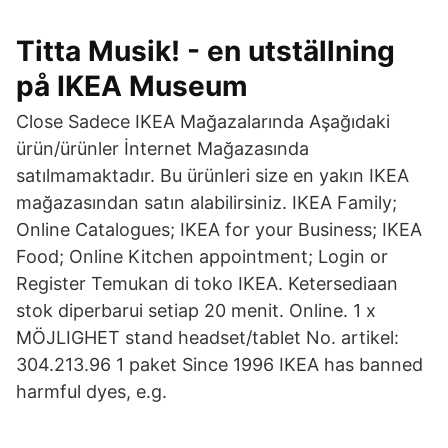
Titta Musik! - en utställning
på IKEA Museum
Close Sadece IKEA Mağazalarında Aşağıdaki
ürün/ürünler İnternet Mağazasında
satılmamaktadır. Bu ürünleri size en yakın IKEA
mağazasından satın alabilirsiniz. IKEA Family;
Online Catalogues; IKEA for your Business; IKEA
Food; Online Kitchen appointment; Login or
Register Temukan di toko IKEA. Ketersediaan
stok diperbarui setiap 20 menit. Online. 1 x
MÖJLIGHET stand headset/tablet No. artikel:
304.213.96 1 paket Since 1996 IKEA has banned
harmful dyes, e.g.