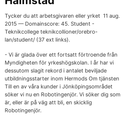
Halmstad
Tycker du att arbetsgivaren eller yrket 11 aug.
2015 — Domainscore: 45. Student -
Teknikcollege teknikcollioner/orebro-
lan/student/ (​37 ext links).
- Vi är glada över ett fortsatt förtroende från
Myndigheten för yrkeshögskolan. I år har vi
dessutom slagit rekord i antalet beviljade
utbildningsstarter inom Hermods Om tjänsten
Till en av våra kunder i Jönköpingsområdet
söker vi nu en Robotingenjör. Vi söker dig som
är, eller är på väg att bli, en skicklig
Robotingenjör.