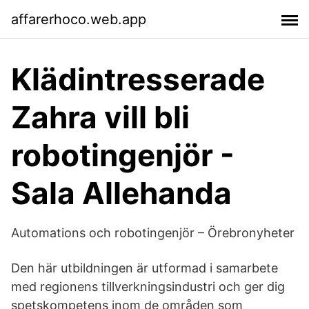
affarerhoco.web.app
Klädintresserade
Zahra vill bli
robotingenjör -
Sala Allehanda
Automations och robotingenjör – Örebronyheter
Den här utbildningen är utformad i samarbete
med regionens tillverkningsindustri och ger dig
spetskompetens inom de områden som