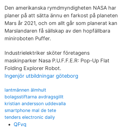
Den amerikanska rymdmyndigheten NASA har
planer på att sätta ännu en farkost på planeten
Mars år 2021, och om allt går som planerat kan
Marslandaren få sällskap av den hopfällbara
miniroboten Puffer.
Industrielektriker sköter företagens
maskinparker Nasa P.U.F.F.E.R: Pop-Up Flat
Folding Explorer Robot.
Ingenjör utbildningar göteborg
lantmännen älmhult
bolagsstiftarna avdragsgillt
kristian andersson uddevalla
smartphone mal de tete
tenders electronic daily
QFvq