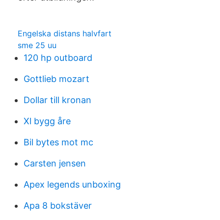
Engelska distans halvfart
sme 25 uu
120 hp outboard
Gottlieb mozart
Dollar till kronan
Xl bygg åre
Bil bytes mot mc
Carsten jensen
Apex legends unboxing
Apa 8 bokstäver