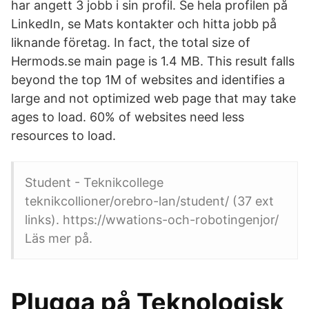
har angett 3 jobb i sin profil. Se hela profilen på
LinkedIn, se Mats kontakter och hitta jobb på
liknande företag. In fact, the total size of
Hermods.se main page is 1.4 MB. This result falls
beyond the top 1M of websites and identifies a
large and not optimized web page that may take
ages to load. 60% of websites need less
resources to load.
Student - Teknikcollege
teknikcollioner/orebro-lan/student/ (​37 ext
links). https://wwations-och-robotingenjor/
Läs mer på.
Plugga på Teknologisk