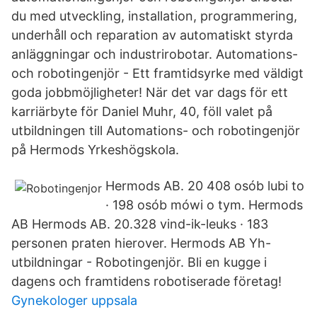
du med utveckling, installation, programmering,
underhåll och reparation av automatiskt styrda
anläggningar och industrirobotar. Automations-
och robotingenjör - Ett framtidsyrke med väldigt
goda jobbmöjligheter! När det var dags för ett
karriärbyte för Daniel Muhr, 40, föll valet på
utbildningen till Automations- och robotingenjör
på Hermods Yrkeshögskola.
Hermods AB. 20 408 osób lubi to
· 198 osób mówi o tym. Hermods
AB Hermods AB. 20.328 vind-ik-leuks · 183
personen praten hierover. Hermods AB Yh-
utbildningar - Robotingenjör. Bli en kugge i
dagens och framtidens robotiserade företag!
Gynekologer uppsala