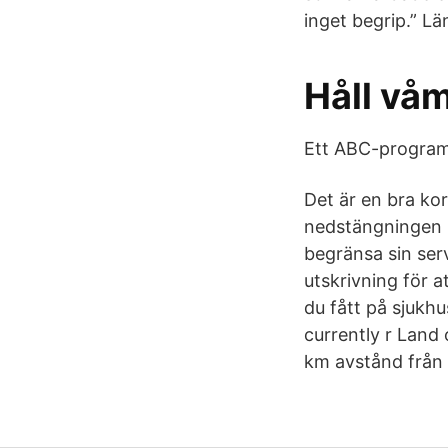
inget begrip.” ‌L
Håll våm
Ett ABC-program 
Det är en bra kor
nedstängningen 
begränsa sin serv
utskrivning för 
du fått på sjukhu
currently r Land
km avstånd från 