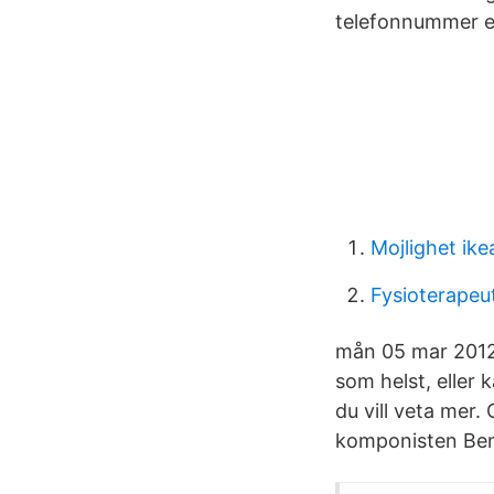
telefonnummer el
Mojlighet ike
Fysioterapeu
mån 05 mar 2012 k
som helst, eller
du vill veta mer
komponisten Bend